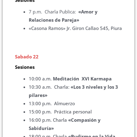
7 p.m. Charla Publica:
«Amor y
Relaciones de Pareja»
«Casona Ramos» Jr. Giron Callao 545, Piura
Sabado 22
Sesiones
10:00 a.m.
Meditación XVI Karmapa
10:30 a.m. Charla:
«Los 3 niveles y los 3
pilares»
13:00 p.m. Almuerzo
15:00 p.m. Práctica personal
16:00 p.m. Charla
«Compasión y
Sabiduría»
18:00 p.m. Charla
«Budismo en la Vida