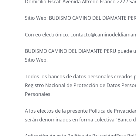
Domicilio Fiscal: Avenida Alfredo Franco 222 / S
Sitio Web: BUDISMO CAMINO DEL DIAMANTE PE
Correo electrónico: contacto@caminodeldiaman
BUDISMO CAMINO DEL DIAMANTE PERU puede utiliza
Sitio Web.
Todos los bancos de datos personales creados p
Registro Nacional de Protección de Datos Person
Personales.
A los efectos de la presente Política de Priva
serán denominados en forma colectiva “Banco d