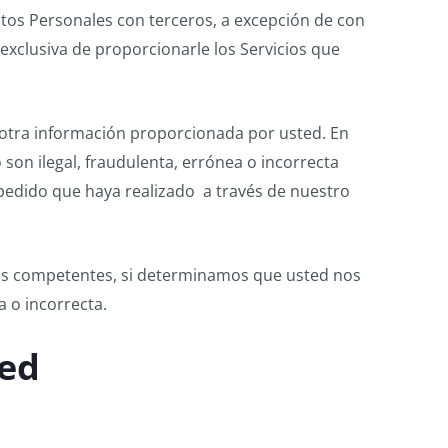
 Personales con terceros, a excepción de con
exclusiva de proporcionarle los Servicios que
 otra información proporcionada por usted. En
on ilegal, fraudulenta, errónea o incorrecta
pedido que haya realizado a través de nuestro
ades competentes, si determinamos que usted nos
 o incorrecta.
ted