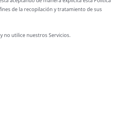
está aceptando de manera explícita esta Política
ines de la recopilación y tratamiento de sus
 no utilice nuestros Servicios.