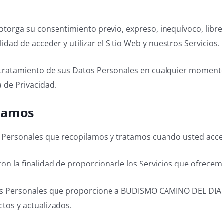
 otorga su consentimiento previo, expreso, inequívoco, libre
idad de acceder y utilizar el Sitio Web y nuestros Servicios.
tratamiento de sus Datos Personales en cualquier momento, 
a de Privacidad.
ilamos
 Personales que recopilamos y tratamos cuando usted accede 
n la finalidad de proporcionarle los Servicios que ofrecem
s Personales que proporcione a BUDISMO CAMINO DEL DIAMAN
ctos y actualizados.