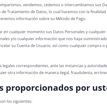
artimos, vendemos, cedemos o intercambiamos sus Datos
de Tratamiento de Datos, lo cual hacemos con la finalidad 
retenemos información sobre su Método de Pago.
ar en cualquier momento sus Datos Personales y cualquier
les y/o cualquier información que nos haya suministrado s
ncelar su Cuenta de Usuario, así como cualquier compra o 
s legales correspondientes, ante las instancias y autorid
er otra información de manera ilegal, fraudulenta, errónea
es proporcionados por us
on los siguientes: