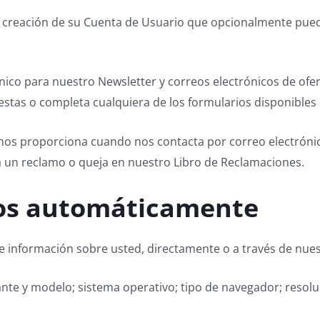
la creación de su Cuenta de Usuario que opcionalmente pued
nico para nuestro Newsletter y correos electrónicos de ofe
tas o completa cualquiera de los formularios disponibles e
os proporciona cuando nos contacta por correo electrónico
a un reclamo o queja en nuestro Libro de Reclamaciones.
dos automáticamente
 información sobre usted, directamente o a través de nue
cante y modelo; sistema operativo; tipo de navegador; resoluc