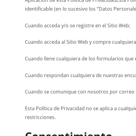
Aplicación de esta Política de PrivacidadEsta Pol
identificable (en lo sucesivo los “Datos Personale
Cuando acceda y/o se registre en el Sitio Web;
Cuando acceda al Sitio Web y compre cualquiera 
Cuando llene cualquiera de los formularios que 
Cuando respondan cualquiera de nuestras encu
Cuando se comunique con nosotros por correo el
Esta Política de Privacidad no se aplica a cualq
restricciones.