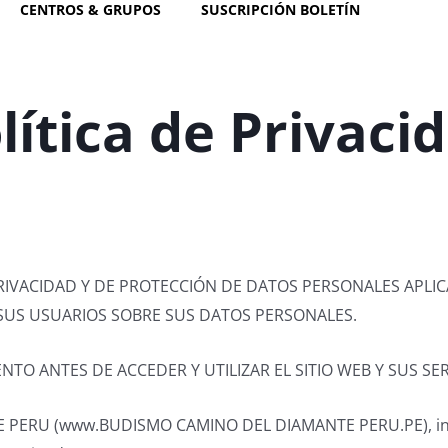
CENTROS & GRUPOS
SUSCRIPCIÓN BOLETÍN
lítica de Privaci
RIVACIDAD Y DE PROTECCIÓN DE DATOS PERSONALES APLIC
SUS USUARIOS SOBRE SUS DATOS PERSONALES.
O ANTES DE ACCEDER Y UTILIZAR EL SITIO WEB Y SUS SER
 PERU (www.BUDISMO CAMINO DEL DIAMANTE PERU.PE), inc