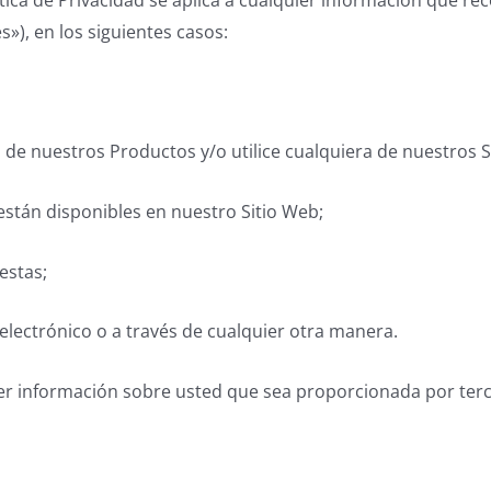
ítica de Privacidad se aplica a cualquier información que re
s»), en los siguientes casos:
de nuestros Productos y/o utilice cualquiera de nuestros S
están disponibles en nuestro Sitio Web;
estas;
ectrónico o a través de cualquier otra manera.
uier información sobre usted que sea proporcionada por terc