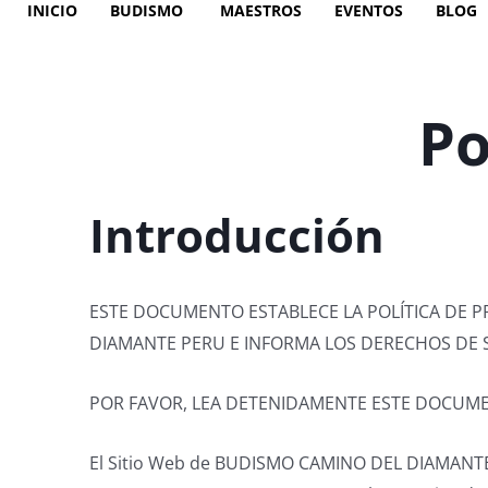
INICIO
BUDISMO
MAESTROS
EVENTOS
BLOG
Ir
al
contenido
Po
Introducción
ESTE DOCUMENTO ESTABLECE LA POLÍTICA DE P
DIAMANTE PERU E INFORMA LOS DERECHOS DE 
POR FAVOR, LEA DETENIDAMENTE ESTE DOCUMENT
El Sitio Web de BUDISMO CAMINO DEL DIAMANTE