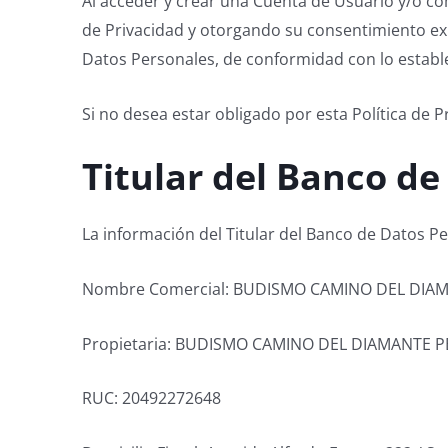
Al acceder y crear una Cuenta de Usuario y/o com
de Privacidad y otorgando su consentimiento expr
Datos Personales, de conformidad con lo estab
Si no desea estar obligado por esta Política de 
Titular del Banco de
La información del Titular del Banco de Datos Pe
Nombre Comercial: BUDISMO CAMINO DEL DIA
Propietaria: BUDISMO CAMINO DEL DIAMANTE 
RUC: 20492272648