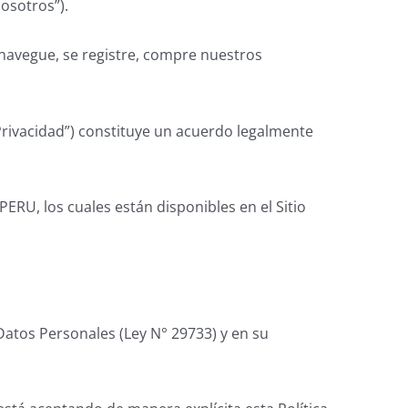
sotros”).
navegue, se registre, compre nuestros
 Privacidad”) constituye un acuerdo legalmente
U, los cuales están disponibles en el Sitio
Datos Personales (Ley N° 29733) y en su