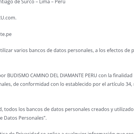
antiago de Surco – Lima – Perú
RU.com.
te.pe
r varios bancos de datos personales, a los efectos de pr
or BUDISMO CAMINO DEL DIAMANTE PERU con la finalidad de 
ales, de conformidad con lo establecido por el artículo 34,
cidad, todos los bancos de datos personales creados y uti
e Datos Personales”.