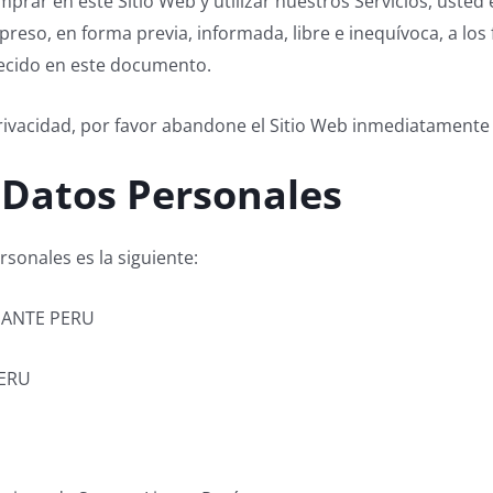
prar en este Sitio Web y utilizar nuestros Servicios, usted 
eso, en forma previa, informada, libre e inequívoca, a los f
lecido en este documento.
Privacidad, por favor abandone el Sitio Web inmediatamente y
 Datos Personales
rsonales es la siguiente:
MANTE PERU
PERU