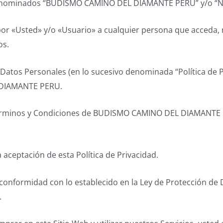
enominados “BUDISMO CAMINO DEL DIAMANTE PERU” y/o “No
por «Usted» y/o «Usuario» a cualquier persona que acceda, 
os.
e Datos Personales (en lo sucesivo denominada “Política de
 DIAMANTE PERU.
 Términos y Condiciones de BUDISMO CAMINO DEL DIAMANTE PER
la aceptación de esta Política de Privacidad.
 conformidad con lo establecido en la Ley de Protección de 
.