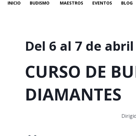
INICIO
BUDISMO
MAESTROS
EVENTOS
BLOG
Ir
al
contenido
Del 6 al 7 de abril
CURSO DE BU
DIAMANTES
Dirigi