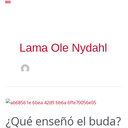
Ir
al
contenido
Lama Ole Nydahl
¿Qué enseñó el buda?